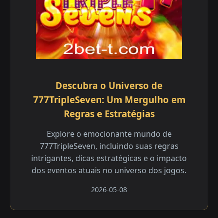
Descubra o Universo de
777TripleSeven: Um Mergulho em
Regras e Estratégias
Explore o emocionante mundo de
777TripleSeven, incluindo suas regras
intrigantes, dicas estratégicas e o impacto
dos eventos atuais no universo dos jogos.
2026-05-08