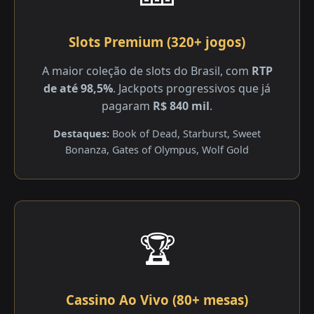
Slots Premium (320+ jogos)
A maior coleção de slots do Brasil, com
RTP
de até 98,5%
. Jackpots progressivos que já
pagaram
R$ 840 mil
.
Destaques:
Book of Dead, Starburst, Sweet
Bonanza, Gates of Olympus, Wolf Gold
🏆
Cassino Ao Vivo (80+ mesas)