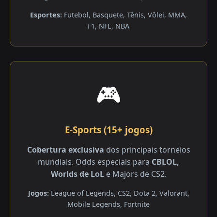
Esportes:
Futebol, Basquete, Tênis, Vôlei, MMA,
F1, NFL, NBA
🎮
E-Sports (15+ jogos)
Cobertura exclusiva
dos principais torneios
mundiais. Odds especiais para
CBLOL,
Worlds de LoL
e Majors de CS2.
Jogos:
League of Legends, CS2, Dota 2, Valorant,
Mobile Legends, Fortnite