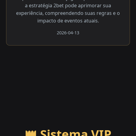
a estratégia 2bet pode aprimorar sua
experiência, compreendendo suas regras e o
impacto de eventos atuais.
2026-04-13
👑 Sistema VIP