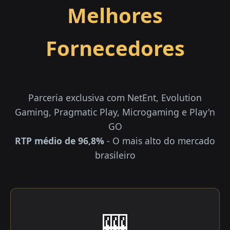
Melhores
Fornecedores
Parceria exclusiva com NetEnt, Evolution
Gaming, Pragmatic Play, Microgaming e Play'n
GO
RTP médio de 96,8%
- O mais alto do mercado
brasileiro
🎰