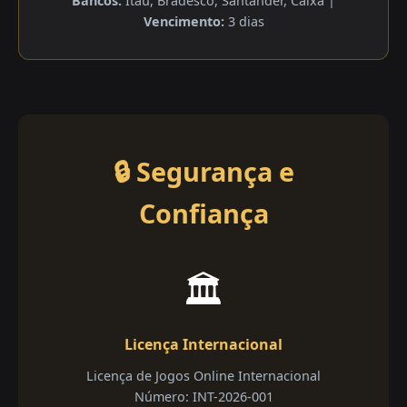
Bancos:
Itaú, Bradesco, Santander, Caixa |
Vencimento:
3 dias
🔒 Segurança e
Confiança
🏛️
Licença Internacional
Licença de Jogos Online Internacional
Número: INT-2026-001