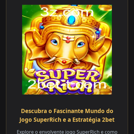
Descubra o Fascinante Mundo do
Jogo SuperRich e a Estratégia 2bet
Explore o envolvente jogo SuperRich e como