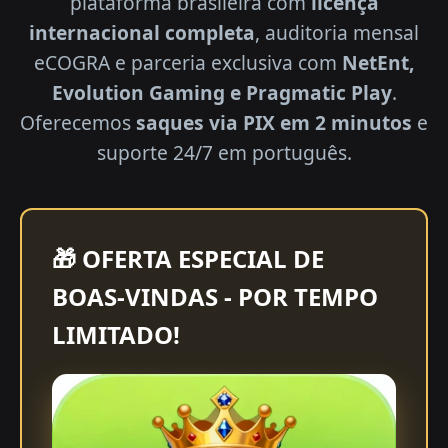
plataforma brasileira com
licença
internacional completa
, auditoria mensal
eCOGRA e parceria exclusiva com
NetEnt,
Evolution Gaming e Pragmatic Play
.
Oferecemos
saques via PIX em 2 minutos
e
suporte 24/7 em português.
🎁 OFERTA ESPECIAL DE
BOAS-VINDAS - POR TEMPO
LIMITADO!