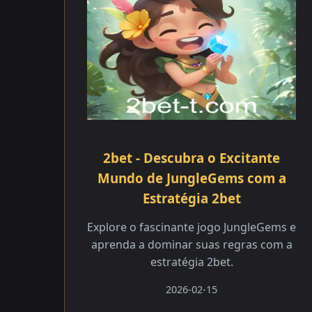
2bet - Descubra o Excitante
Mundo de JungleGems com a
Estratégia 2bet
Explore o fascinante jogo JungleGems e
aprenda a dominar suas regras com a
estratégia 2bet.
2026-02-15