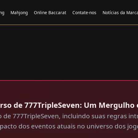
ng
Mahjong
Online Baccarat
Contate-nos
Notícias da Marc
erso de 777TripleSeven: Um Mergulho 
e 777TripleSeven, incluindo suas regras intri
pacto dos eventos atuais no universo dos jog