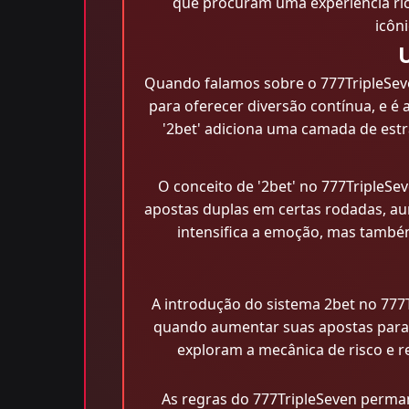
que procuram uma experiência ri
icôn
Quando falamos sobre o 777TripleSeve
para oferecer diversão contínua, e é
'2bet' adiciona uma camada de estr
O conceito de '2bet' no 777TripleSe
apostas duplas em certas rodadas, au
intensifica a emoção, mas també
A introdução do sistema 2bet no 777T
quando aumentar suas apostas para m
exploram a mecânica de risco e r
As regras do 777TripleSeven perman