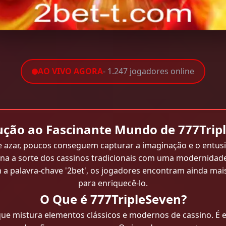
AO VIVO AGORA
- 1.247 jogadores online
ução ao Fascinante Mundo de 777Trip
de azar, poucos conseguem capturar a imaginação e o entu
ina a sorte dos cassinos tradicionais com uma modernidad
m a palavra-chave '2bet', os jogadores encontram ainda mai
para enriquecê-lo.
O Que é 777TripleSeven?
que mistura elementos clássicos e modernos de cassino. É 