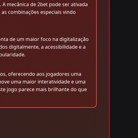
e. A mecânica de 2bet pode ser ativada
m as combinações especiais vindo
nta de um maior foco na digitalização
s digitalmente, a acessibilidade e a
pularidade.
inos, oferecendo aos jogadores uma
omove uma maior interatividade e uma
ste jogo parece mais brilhante do que