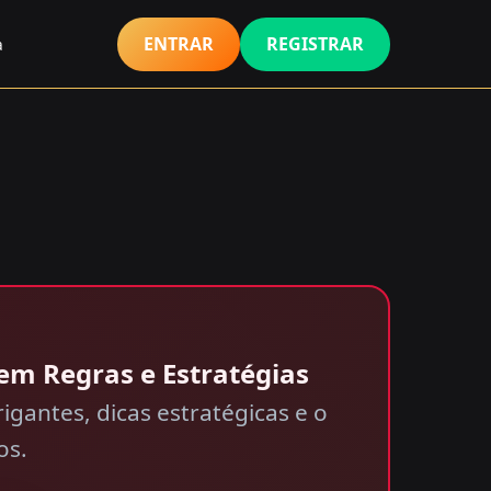
ENTRAR
REGISTRAR
a
em Regras e Estratégias
gantes, dicas estratégicas e o
os.