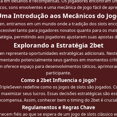
ca em desafios e recompensas. Os jogadores encontram u
icos, sons envolventes e uma mecânica de jogo fácil de apre
Uma Introdução aos Mecânicos do Jog
n, entramos em um mundo onde a tradição dos slots encon
 acessível tanto para jogadores novatos quanto para os mai
atégia, permitindo aos jogadores ajustarem suas apostas d
Explorando a Estratégia 2bet
ven representa oportunidades estratégicas adicionais. Nes
mentando potencialmente seus ganhos em momentos crítico
m oferece espaço para desenvolvimentos táticos, aprimoran
participante.
Como a 2bet Influencia o Jogo?
ripleSeven redefine como os jogos de slots são jogados. C
aximizar seus lucros. Essas decisões estratégicas são ess
ecompensa. Assim, conhecer bem o timing do 2bet é crucial 
Regulamentos e Regras Chave
ecem fiéis ao que se espera de um jogo de slots clássico