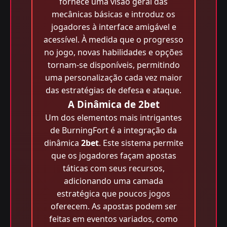
fornece uma visão geral das
mecânicas básicas e introduz os
jogadores à interface amigável e
acessível. À medida que o progresso
no jogo, novas habilidades e opções
tornam-se disponíveis, permitindo
uma personalização cada vez maior
das estratégias de defesa e ataque.
A Dinâmica de 2bet
Um dos elementos mais intrigantes
de BurningFort é a integração da
dinâmica
2bet
. Este sistema permite
que os jogadores façam apostas
táticas com seus recursos,
adicionando uma camada
estratégica que poucos jogos
oferecem. As apostas podem ser
feitas em eventos variados, como