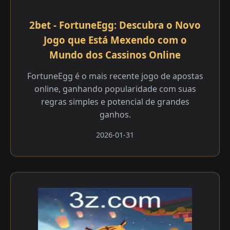
2bet - FortuneEgg: Descubra o Novo
Jogo que Está Mexendo com o
Mundo dos Cassinos Online
FortuneEgg é o mais recente jogo de apostas
online, ganhando popularidade com suas
regras simples e potencial de grandes
ganhos.
2026-01-31