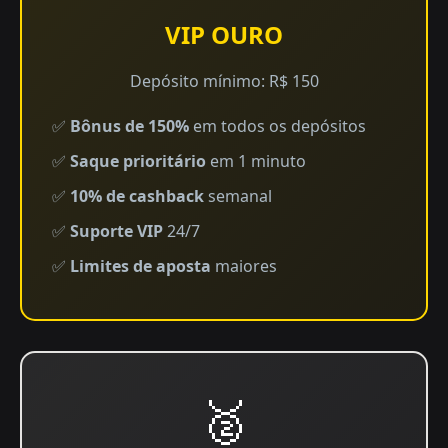
VIP OURO
Depósito mínimo: R$ 150
✅
Bônus de 150%
em todos os depósitos
✅
Saque prioritário
em 1 minuto
✅
10% de cashback
semanal
✅
Suporte VIP
24/7
✅
Limites de aposta
maiores
🥈