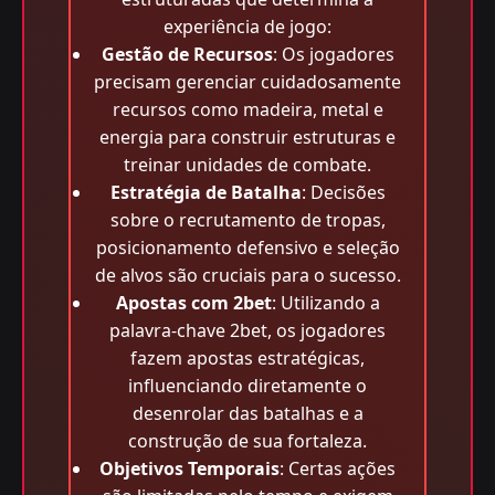
experiência de jogo:
Gestão de Recursos
: Os jogadores
precisam gerenciar cuidadosamente
recursos como madeira, metal e
energia para construir estruturas e
treinar unidades de combate.
Estratégia de Batalha
: Decisões
sobre o recrutamento de tropas,
posicionamento defensivo e seleção
de alvos são cruciais para o sucesso.
Apostas com 2bet
: Utilizando a
palavra-chave 2bet, os jogadores
fazem apostas estratégicas,
influenciando diretamente o
desenrolar das batalhas e a
construção de sua fortaleza.
Objetivos Temporais
: Certas ações