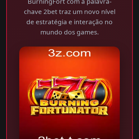
BurningFort com a palavra-
chave 2bet traz um novo nível
de estratégia e interação no
mundo dos games.