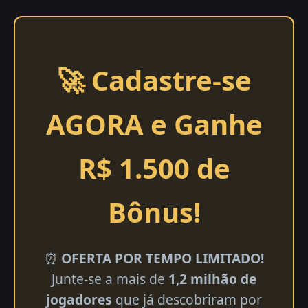
🚀 Cadastre-se
AGORA e Ganhe
R$ 1.500 de
Bônus!
⏰
OFERTA POR TEMPO LIMITADO!
Junte-se a mais de
1,2 milhão de
jogadores
que já descobriram por