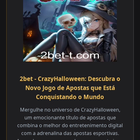
2bet - CrazyHalloween: Descubra o
Novo Jogo de Apostas que Está
Conquistando o Mundo
Mergulhe no universo de CrazyHalloween,
um emocionante título de apostas que
combina o melhor do entretenimento digital
com a adrenalina das apostas esportivas.