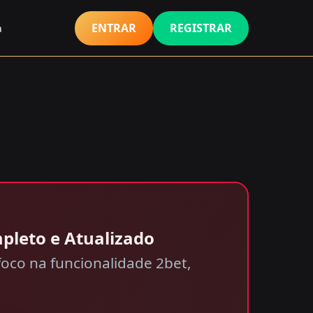
ENTRAR
REGISTRAR
a
mpleto e Atualizado
oco na funcionalidade 2bet,