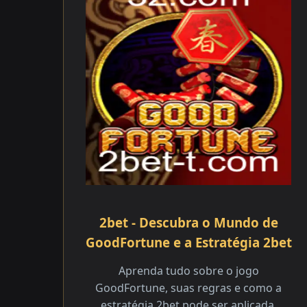
2bet - Descubra o Mundo de
GoodFortune e a Estratégia 2bet
Aprenda tudo sobre o jogo
GoodFortune, suas regras e como a
estratégia 2bet pode ser aplicada.