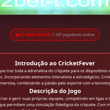
AO VIVO AGORA
- 1.247 jogadores online
Introdução ao CricketFever
e traz toda a adrenalina do críquete para os dispositivos 
ãs. Incorporando elementos interativos e estratégicos, Cri
 imersiva, combinando a paixão pelo esporte com a tecnolog
Descrição do Jogo
riar e gerir suas próprias equipes, competindo em ligas e t
s que permitem uma simulação fidedigna do críquete. Com m