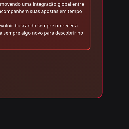
omovendo uma integração global entre
ãs acompanhem suas apostas em tempo
evoluir, buscando sempre oferecer a
há sempre algo novo para descobrir no