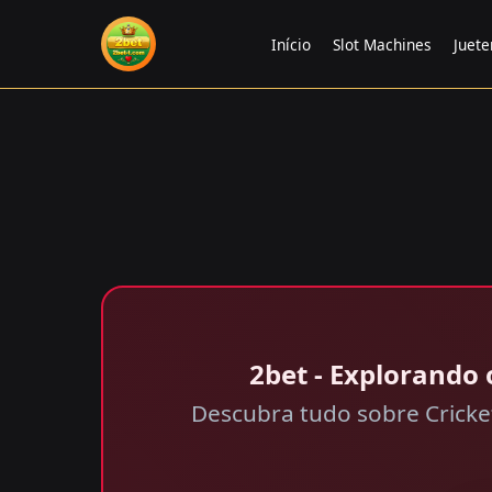
Início
Slot Machines
Juete
2bet - Explorando 
Descubra tudo sobre Cricke