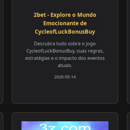
2bet - Explore o Mundo
Emocionante de
CycleofLuckBonusBuy
Descubra tudo sobre o jogo
CycleofLuckBonusBuy, suas regras,
estratégias e o impacto dos eventos
atuais.
2026-05-14