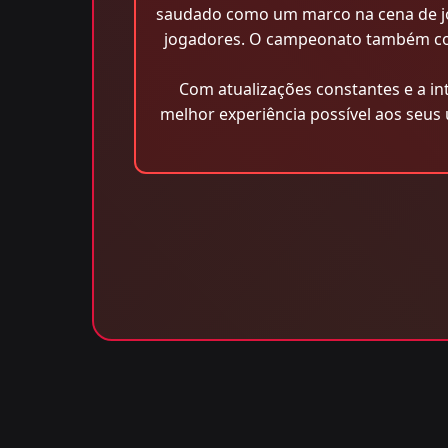
saudado como um marco na cena de jo
jogadores. O campeonato também con
Com atualizações constantes e a in
melhor experiência possível aos seus