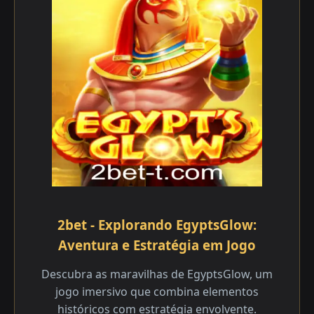
2bet - Explorando EgyptsGlow:
Aventura e Estratégia em Jogo
Descubra as maravilhas de EgyptsGlow, um
jogo imersivo que combina elementos
históricos com estratégia envolvente.