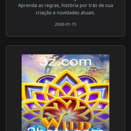
Aprenda as regras, história por trás de sua
criação e novidades atuais.
2026-01-15