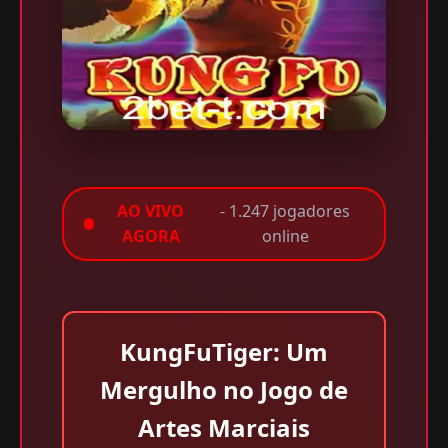
AO VIVO
- 1.247 jogadores
AGORA
online
KungFuTiger: Um
Mergulho no Jogo de
Artes Marciais