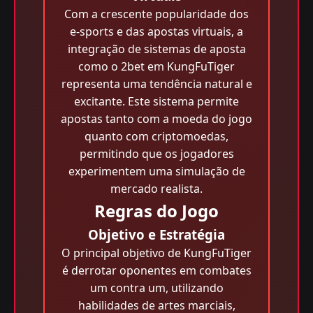
Com a crescente popularidade dos
e-sports e das apostas virtuais, a
integração de sistemas de aposta
como o 2bet em KungFuTiger
representa uma tendência natural e
excitante. Este sistema permite
apostas tanto com a moeda do jogo
quanto com criptomoedas,
permitindo que os jogadores
experimentem uma simulação de
mercado realista.
Regras do Jogo
Objetivo e Estratégia
O principal objetivo de KungFuTiger
é derrotar oponentes em combates
um contra um, utilizando
habilidades de artes marciais,