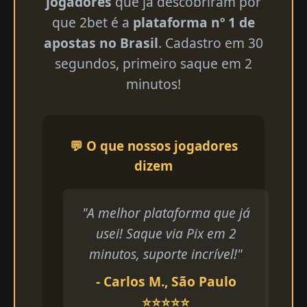
jogadores
que já descobriram por
que 2bet é a
plataforma nº 1 de
apostas no Brasil
. Cadastro em 30
segundos, primeiro saque em 2
minutos!
💬 O que nossos jogadores
dizem
"A melhor plataforma que já
usei! Saque via Pix em 2
minutos, suporte incrível!"
- Carlos M., São Paulo
⭐⭐⭐⭐⭐