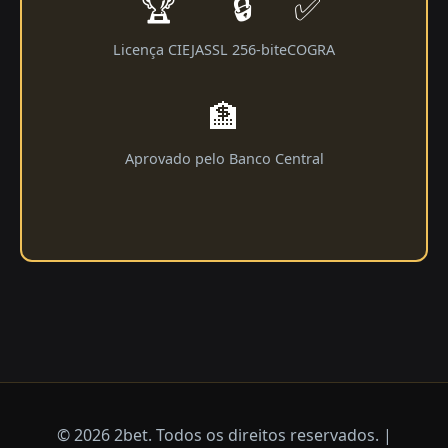
🏆
🔒
✅
Licença CIEJA
SSL 256-bit
eCOGRA
🏦
Aprovado pelo Banco Central
© 2026 2bet. Todos os direitos reservados. |