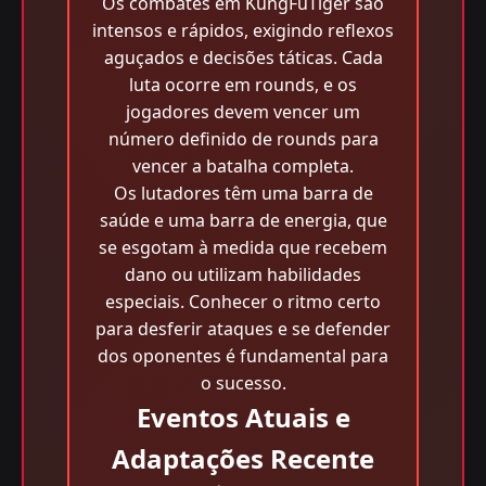
Os combates em KungFuTiger são
intensos e rápidos, exigindo reflexos
aguçados e decisões táticas. Cada
luta ocorre em rounds, e os
jogadores devem vencer um
número definido de rounds para
vencer a batalha completa.
Os lutadores têm uma barra de
saúde e uma barra de energia, que
se esgotam à medida que recebem
dano ou utilizam habilidades
especiais. Conhecer o ritmo certo
para desferir ataques e se defender
dos oponentes é fundamental para
o sucesso.
Eventos Atuais e
Adaptações Recente