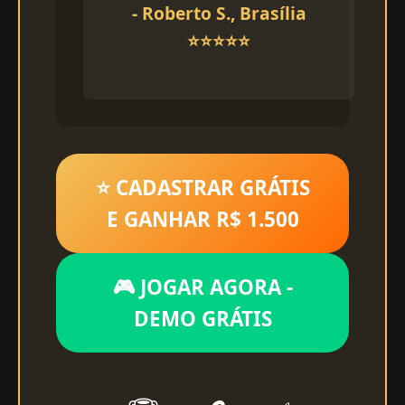
- Roberto S., Brasília
⭐⭐⭐⭐⭐
⭐ CADASTRAR GRÁTIS
E GANHAR R$ 1.500
🎮 JOGAR AGORA -
DEMO GRÁTIS