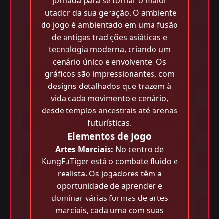
jornada para se tornar o maior
lutador da sua geração. O ambiente
do jogo é ambientado em uma fusão
de antigas tradições asiáticas e
tecnologia moderna, criando um
cenário único e envolvente. Os
gráficos são impressionantes, com
designs detalhados que trazem à
vida cada movimento e cenário,
desde templos ancestrais até arenas
futurísticas.
Elementos de Jogo
Artes Marciais:
No centro de
KungFuTiger está o combate fluido e
realista. Os jogadores têm a
oportunidade de aprender e
dominar várias formas de artes
marciais, cada uma com suas