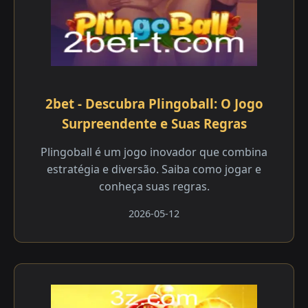
2bet - Descubra Plingoball: O Jogo
Surpreendente e Suas Regras
Plingoball é um jogo inovador que combina
estratégia e diversão. Saiba como jogar e
conheça suas regras.
2026-05-12