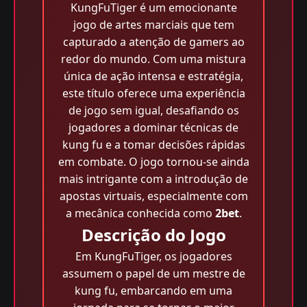
KungFuTiger é um emocionante
jogo de artes marciais que tem
capturado a atenção de gamers ao
redor do mundo. Com uma mistura
única de ação intensa e estratégia,
este título oferece uma experiência
de jogo sem igual, desafiando os
jogadores a dominar técnicas de
kung fu e a tomar decisões rápidas
em combate. O jogo tornou-se ainda
mais intrigante com a introdução de
apostas virtuais, especialmente com
a mecânica conhecida como
2bet
.
Descrição do Jogo
Em KungFuTiger, os jogadores
assumem o papel de um mestre de
kung fu, embarcando em uma