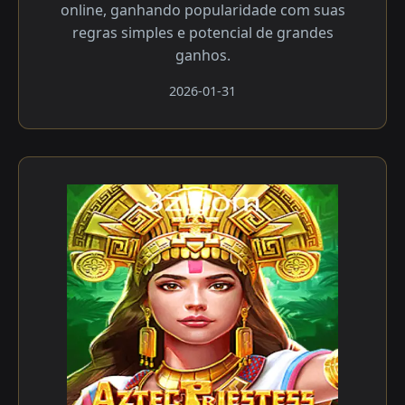
online, ganhando popularidade com suas
regras simples e potencial de grandes
ganhos.
2026-01-31