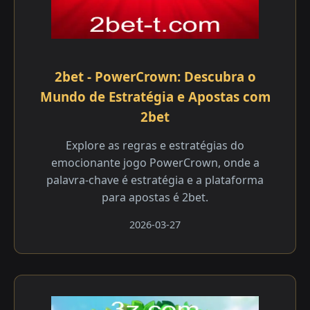
2bet - PowerCrown: Descubra o
Mundo de Estratégia e Apostas com
2bet
Explore as regras e estratégias do
emocionante jogo PowerCrown, onde a
palavra-chave é estratégia e a plataforma
para apostas é 2bet.
2026-03-27