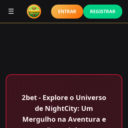
☰
ENTRAR
REGISTRAR
2bet - Explore o Universo
de NightCity: Um
Mergulho na Aventura e