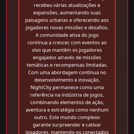
recebeu várias atualizações e
expansões, aumentando suas
paisagens urbanas e oferecendo aos
jogadores novas missões e desafios.
A comunidade ativa do jogo
continua a crescer, com eventos ao
vivo que mantêm os jogadores
engajados através de missões
temáticas e recompensas limitadas.
Com uma abordagem contínua no
desenvolvimento e inovação,
NightCity permanece como uma
referência na indústria de jogos,
combinando elementos de ação,
aventura e estratégia como nenhum
outro. Este mundo complexo
garante surpreender e cativar
jogadores, mantendo-os conectados