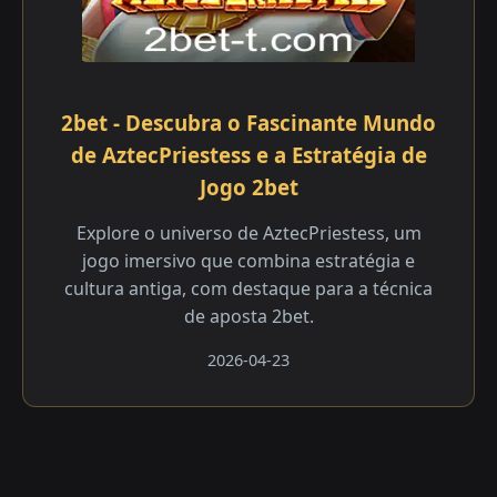
2bet - Descubra o Fascinante Mundo
de AztecPriestess e a Estratégia de
Jogo 2bet
Explore o universo de AztecPriestess, um
jogo imersivo que combina estratégia e
cultura antiga, com destaque para a técnica
de aposta 2bet.
2026-04-23