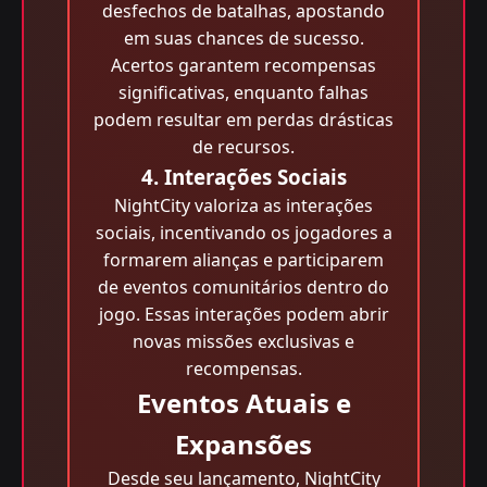
desfechos de batalhas, apostando
em suas chances de sucesso.
Acertos garantem recompensas
significativas, enquanto falhas
podem resultar em perdas drásticas
de recursos.
4. Interações Sociais
NightCity valoriza as interações
sociais, incentivando os jogadores a
formarem alianças e participarem
de eventos comunitários dentro do
jogo. Essas interações podem abrir
novas missões exclusivas e
recompensas.
Eventos Atuais e
Expansões
Desde seu lançamento, NightCity