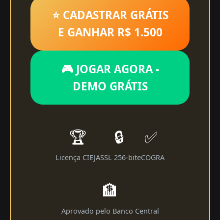
⭐ CADASTRAR GRÁTIS
E GANHAR R$ 1.500
🎮 JOGAR AGORA -
DEMO GRÁTIS
🏆
🔒
✅
Licença CIEJA
SSL 256-bit
eCOGRA
🏦
Aprovado pelo Banco Central