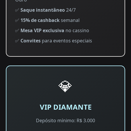
✅
Saque instantâneo
24/7
✅
15% de cashback
semanal
✅
Mesa VIP exclusiva
no cassino
✅
Convites
para eventos especiais
💎
VIP DIAMANTE
Depósito mínimo: R$ 3.000