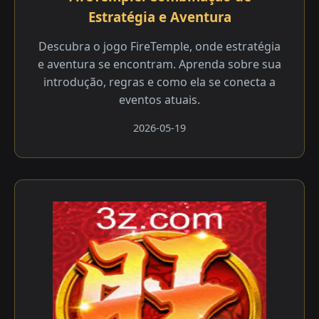
Estratégia e Aventura
Descubra o jogo FireTemple, onde estratégia
e aventura se encontram. Aprenda sobre sua
introdução, regras e como ela se conecta a
eventos atuais.
2026-05-19