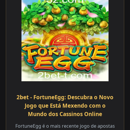
2bet - FortuneEgg: Descubra o Novo
Jogo que Está Mexendo com o
Mundo dos Cassinos Online
FortuneEgg é o mais recente jogo de apostas