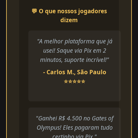
💬 O que nossos jogadores
dizem
"A melhor plataforma que já
usei! Saque via Pix em 2
minutos, suporte incrível!"
- Carlos M., São Paulo
⭐⭐⭐⭐⭐
"Ganhei R$ 4.500 no Gates of
Olympus! Eles pagaram tudo
certinho via Pix."